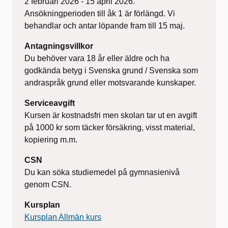
2 februari 2026 - 15 april 2026.
Ansökningperioden till åk 1 är förlängd. Vi
behandlar och antar löpande fram till 15 maj.
Antagningsvillkor
Du behöver vara 18 år eller äldre och ha
godkända betyg i Svenska grund / Svenska som
andraspråk grund eller motsvarande kunskaper.
Serviceavgift
Kursen är kostnadsfri men skolan tar ut en avgift
på 1000 kr som täcker försäkring, visst material,
kopiering m.m.
CSN
Du kan söka studiemedel på gymnasienivå
genom CSN.
Kursplan
Kursplan Allmän kurs