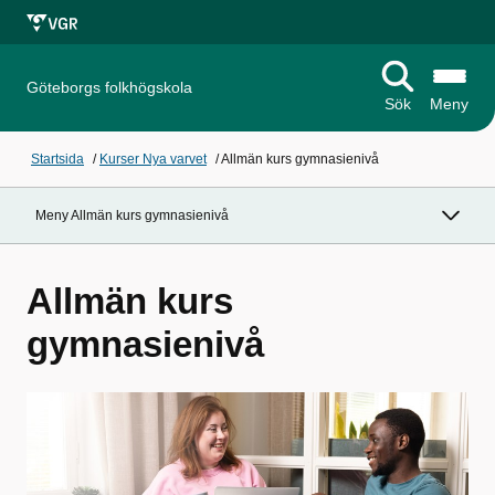
Göteborgs folkhögskola
Sök
Meny
Startsida
/
Kurser Nya varvet
/
Allmän kurs gymnasienivå
Meny Allmän kurs gymnasienivå
Allmän kurs
gymnasienivå