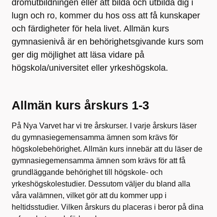
drömutbildningen eller att bilda och utbilda dig i
lugn och ro, kommer du hos oss att få kunskaper
och färdigheter för hela livet. Allmän kurs
gymnasienivå är en behörighetsgivande kurs som
ger dig möjlighet att läsa vidare på
högskola/universitet eller yrkeshögskola.
Allmän kurs årskurs 1-3
På Nya Varvet har vi tre årskurser. I varje årskurs läser
du gymnasiegemensamma ämnen som krävs för
högskolebehörighet. Allmän kurs innebär att du läser de
gymnasiegemensamma ämnen som krävs för att få
grundläggande behörighet till högskole- och
yrkeshögskolestudier. Dessutom väljer du bland alla
våra valämnen, vilket gör att du kommer upp i
heltidsstudier. Vilken årskurs du placeras i beror på dina