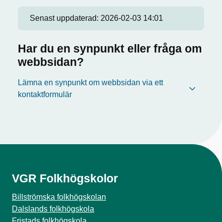
Senast uppdaterad:
2026-02-03 14:01
Har du en synpunkt eller fråga om
webbsidan?
Lämna en synpunkt om webbsidan via ett
kontaktformulär
VGR Folkhögskolor
Billströmska folkhögskolan
Dalslands folkhögskola
Fristads folkhögskola