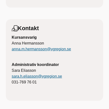
Kontakt
Kursansvarig
Anna Hermansson
anna.m.hermansson@vgregion.se
Administrativ koordinator
Sara Eliasson
sara.h.eliasson@vgregion.se
031-769 76 01