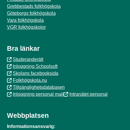
Grebbestads folkhögskola
Göteborgs folkhögskola
Vara folkhögskola
VGR folkhögskolor
Bra länkar
Studeranderätt
Inloggning Schoolsoft
Skolans facebooksida
Folkhögskola.nu
Tillgänglighetsdatabasen
Inloggning personal mail
Intranätet personal
Webbplatsen
Informationsansvarig: