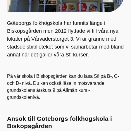
Göteborgs folkhögskola har funnits länge i
Biskopsgården men 2012 flyttade vi till våra nya
lokaler på Vårväderstorget 3. Vi är granne med
stadsdelsbiblioteket som vi samarbetar med bland
annat när det gäller våra Sfi kurser.
På vår skola i Biskopsgården kan du läsa Sfi på B-, C-
och D- nivå. Du kan också läsa in motsvarande
grundskolans årskurs 9 på Allmän kurs -
grundskolenivå.
Ansök till Göteborgs folkhögskola i
Biskopsgården