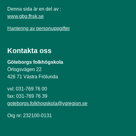
Denna sida är en del av :
www.gbg.fhsk.se
Hantering av personuppgifter
Kontakta oss
Göteborgs folkhögskola
Örlogsvägen 22
426 71 Västra Frölunda
vxl: 031-769 76 00
fax: 031-769 76 39
goteborgs.folkhogskola@vgregion.se
Org nr: 232100-0131