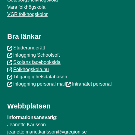
Vara folkhögskola
VGR folkhögskolor
Bra länkar
Studeranderätt
Inloggning Schoolsoft
Skolans facebooksida
Folkhögskola.nu
Tillgänglighetsdatabasen
Inloggning personal mail
Intranätet personal
Webbplatsen
Informationsansvarig:
Jeanette Karlsson
jeanette.marie.karlsson@vgregion.se