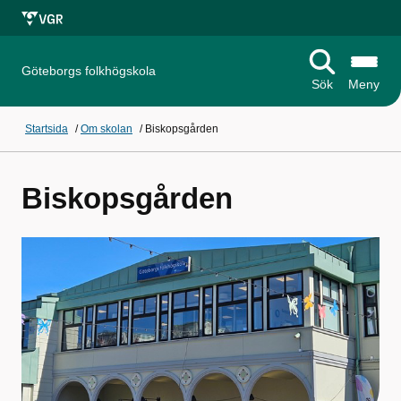
Göteborgs folkhögskola
Sök
Meny
Startsida
/
Om skolan
/
Biskopsgården
Biskopsgården