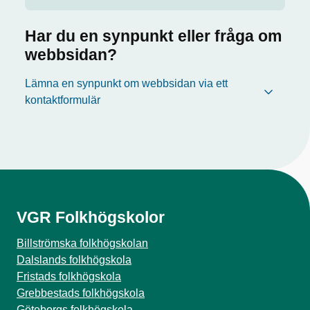
Har du en synpunkt eller fråga om
webbsidan?
Lämna en synpunkt om webbsidan via ett
kontaktformulär
VGR Folkhögskolor
Billströmska folkhögskolan
Dalslands folkhögskola
Fristads folkhögskola
Grebbestads folkhögskola
Göteborgs folkhögskola