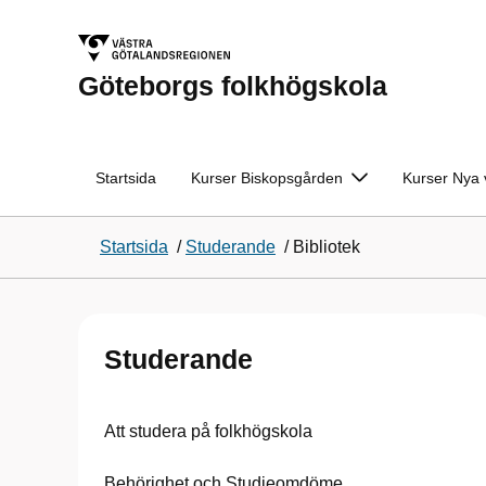
Göteborgs folkhögskola
Startsida
Kurser Biskopsgården
Kurser Nya 
Startsida
/
Studerande
/
Bibliotek
Studerande
Att studera på folkhögskola
Behörighet och Studieomdöme