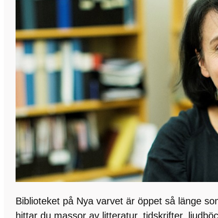
Biblioteket på Nya varvet är öppet så länge so
hittar du massor av litteratur, tidskrifter, ljudbö