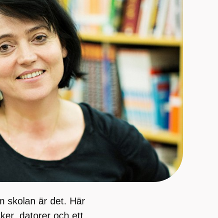
m skolan är det. Här
cker, datorer och ett