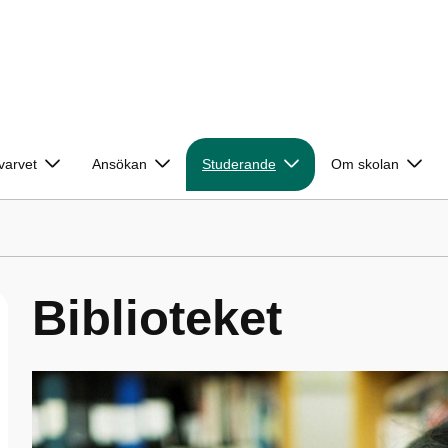
varvet
Ansökan
Studerande
Om skolan
Biblioteket