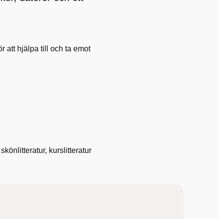
r att hjälpa till och ta emot
önlitteratur, kurslitteratur